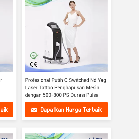
r
Profesional Putih Q Switched Nd Yag
k
Laser Tattoo Penghapusan Mesin
dengan 500-800 PS Durasi Pulsa
aik
Dapatkan Harga Terbaik