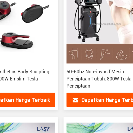
sthetics Body Sculpting
50-60hz Non-invasif Mesin
00W Emslim Tesla
Penciptaan Tubuh, 800W Tesla
Penciptaan
atkan Harga Terbaik
Dapatkan Harga Terb