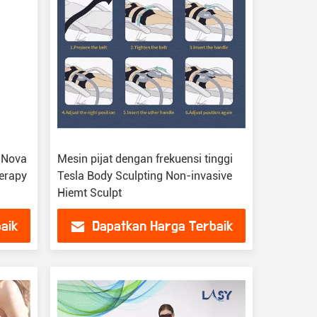
m Nova
Mesin pijat dengan frekuensi tinggi
erapy
Tesla Body Sculpting Non-invasive
Hiemt Sculpt
aik
Dapatkan Harga Terbaik