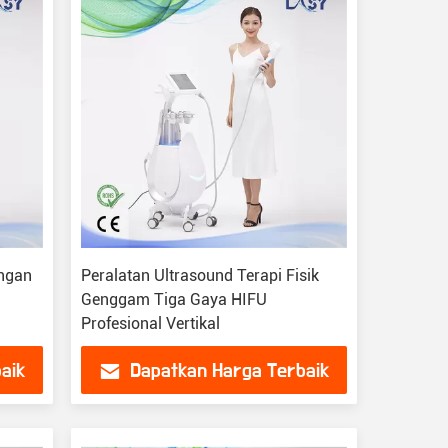
engan
Peralatan Ultrasound Terapi Fisik
Genggam Tiga Gaya HIFU
Profesional Vertikal
aik
Dapatkan Harga Terbaik