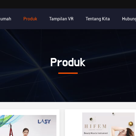
Rumah
Produk
Tampilan VR
Tentang Kita
Hubung
Produk