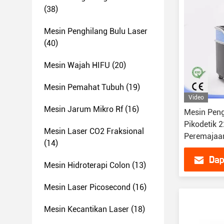
(38)
Mesin Penghilang Bulu Laser
(40)
Mesin Wajah HIFU
(20)
Mesin Pemahat Tubuh
(19)
Video
Mesin Jarum Mikro Rf
(16)
Mesin Peng
Pikodetik 
Mesin Laser CO2 Fraksional
Peremajaan
(14)
Dap
Mesin Hidroterapi Colon
(13)
Mesin Laser Picosecond
(16)
Mesin Kecantikan Laser
(18)