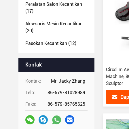
Peralatan Salon Kecantikan
(17)
Aksesoris Mesin Kecantikan
(20)
Pasokan Kecantikan
(12)
Kontak
Circslim Ae
Machine, 8
Kontak:
Mr. Jacky Zhang
Sculptor
Telp:
86-579-81028989
Dap
Faks:
86-579-85765625