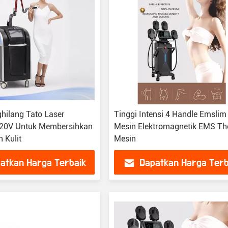
hilang Tato Laser
Tinggi Intensi 4 Handle Emsli
220V Untuk Membersihkan
Mesin Elektromagnetik EMS Th
 Kulit
Mesin
atkan Harga Terbaik
Dapatkan Harga Terb