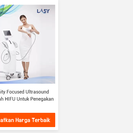
sity Focused Ultrasound
ah HIFU Untuk Penegakan
atkan Harga Terbaik