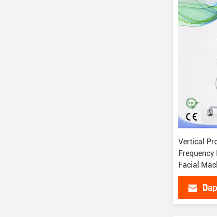
Vertical Pr
Frequency 
Facial Mac
Dap