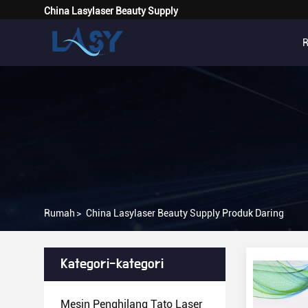
China Lasylaser Beauty Supply
Rumah
>
China Lasylaser Beauty Supply Produk Daring
Kategori-kategori
Mesin Penghilang Tato Laser