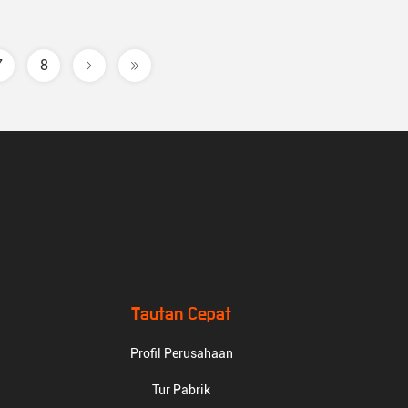
7
8
Tautan Cepat
Profil Perusahaan
Tur Pabrik